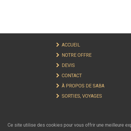
ACCUEIL
NOTRE OFFRE
DEVIS
CONTACT
À PROPOS DE SABA
SORTIES, VOYAGES
Ce site utilise des cookies pour vous offrir une meilleure e
SAVOIR PLUS
.