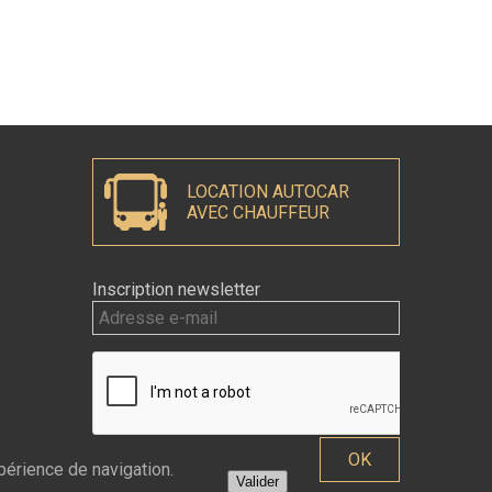
LOCATION AUTOCAR
AVEC CHAUFFEUR
Inscription newsletter
xpérience de navigation.
EN
Valider