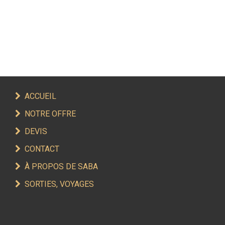
ACCUEIL
NOTRE OFFRE
DEVIS
CONTACT
À PROPOS DE SABA
SORTIES, VOYAGES