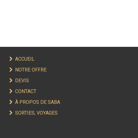
ACCUEIL
NOTRE OFFRE
DEVIS
CONTACT
À PROPOS DE SABA
SORTIES, VOYAGES