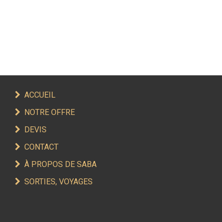
ACCUEIL
NOTRE OFFRE
DEVIS
CONTACT
À PROPOS DE SABA
SORTIES, VOYAGES