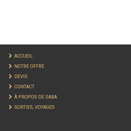
ACCUEIL
NOTRE OFFRE
DEVIS
CONTACT
À PROPOS DE SABA
SORTIES, VOYAGES