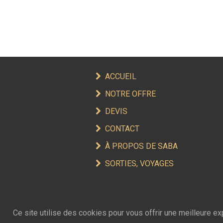
ACCUEIL
NOTRE OFFRE
DEVIS
CONTACT
À PROPOS DE SABA
SORTIES, VOYAGES
Ce site utilise des cookies pour vous offrir une meilleure e
SAVOIR PLUS
.