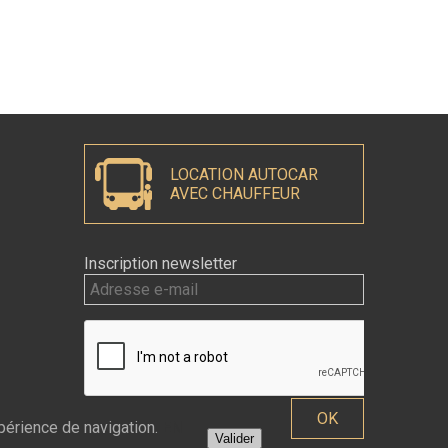
LOCATION AUTOCAR
AVEC CHAUFFEUR
Inscription newsletter
xpérience de navigation.
EN
Valider