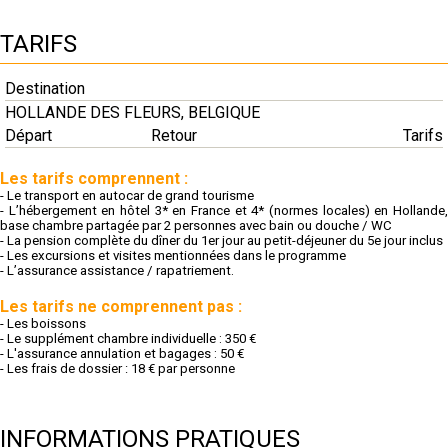
TARIFS
Destination
HOLLANDE DES FLEURS, BELGIQUE
Départ
Retour
Tarifs
Les tarifs comprennent :
- Le transport en autocar de grand tourisme
- L’hébergement en hôtel 3* en France et 4* (normes locales)
en Hollande
base chambre partagée par 2 personnes avec bain ou
douche / WC
- La pension complète du dîner du 1er jour au petit-déjeuner
du 5e jour inclus
- Les excursions et visites mentionnées dans
le programme
- L’assurance assistance / rapatriement.
Les tarifs ne comprennent pas :
- Les boissons
- Le supplément chambre individuelle : 350 €
- L'assurance annulation et bagages : 50 €
- Les frais de dossier : 18 € par personne
INFORMATIONS PRATIQUES