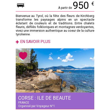
950
€
À partir de
Bienvenue au Tyrol, où la fête des fleurs de Kirchberg
transforme les paysages alpins en un spectacle
éclatant de couleurs et de traditions. Entre chalets
fleuris, défilés folkloriques et montagnes verdoyantes,
vivez une immersion authentique au coeur de la culture
tyrolienne.
EN SAVOIR PLUS
CORSE : ILE DE BEAUTE
FRANCE
Organisé par Voyageur N°1