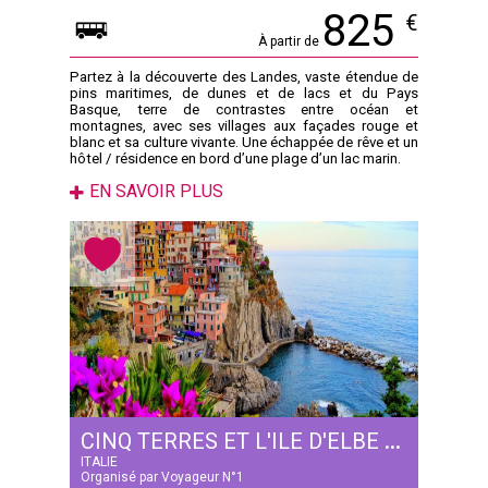
825
€
À partir de
Partez à la découverte des Landes, vaste étendue de
pins maritimes, de dunes et de lacs et du Pays
Basque, terre de contrastes entre océan et
montagnes, avec ses villages aux façades rouge et
blanc et sa culture vivante. Une échappée de rêve et un
hôtel / résidence en bord d’une plage d’un lac marin.
EN SAVOIR PLUS
CINQ TERRES ET L'ILE D'ELBE - 5 JOURS
ITALIE
Organisé par Voyageur N°1