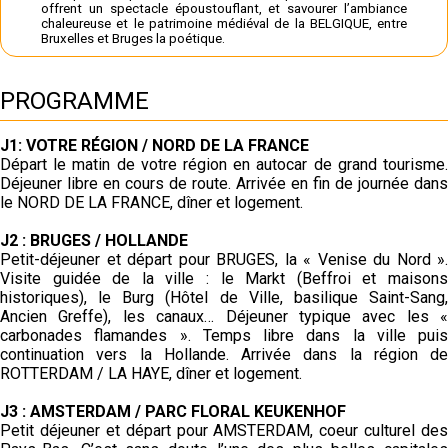
offrent un spectacle époustouflant, et savourer l’ambiance
chaleureuse et le patrimoine médiéval de la BELGIQUE, entre
Bruxelles et Bruges la poétique.
PROGRAMME
J1: VOTRE RÉGION / NORD DE LA FRANCE
Départ le matin de votre région en autocar de grand tourisme.
Déjeuner libre en cours de route. Arrivée en fin de journée dans
le NORD DE LA FRANCE, dîner et logement.
J2 : BRUGES / HOLLANDE
Petit-déjeuner et départ pour BRUGES, la « Venise du Nord ».
Visite guidée de la ville : le Markt (Beffroi et maisons
historiques), le Burg (Hôtel de Ville, basilique Saint-Sang,
Ancien Greffe), les canaux… Déjeuner typique avec les «
carbonades flamandes ». Temps libre dans la ville puis
continuation vers la Hollande. Arrivée dans la région de
ROTTERDAM / LA HAYE, dîner et logement.
J3 : AMSTERDAM / PARC FLORAL KEUKENHOF
Petit déjeuner et départ pour AMSTERDAM, coeur culturel des