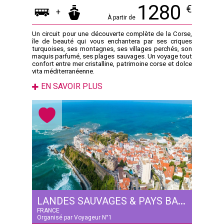
1280
€
+
À partir de
Un circuit pour une découverte complète de la Corse,
île de beauté qui vous enchantera par ses criques
turquoises, ses montagnes, ses villages perchés, son
maquis parfumé, ses plages sauvages. Un voyage tout
confort entre mer cristalline, patrimoine corse et dolce
vita méditerranéenne.
EN SAVOIR PLUS
LANDES SAUVAGES & PAYS BASQUE AUTHENTIQUE
FRANCE
Organisé par Voyageur N°1