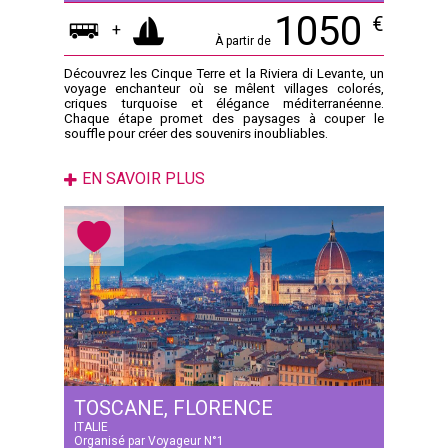
1050
€
+
À partir de
Découvrez les Cinque Terre et la Riviera di Levante, un
voyage enchanteur où se mêlent villages colorés,
criques turquoise et élégance méditerranéenne.
Chaque étape promet des paysages à couper le
souffle pour créer des souvenirs inoubliables.
EN SAVOIR PLUS
TOSCANE, FLORENCE
ITALIE
Organisé par Voyageur N°1