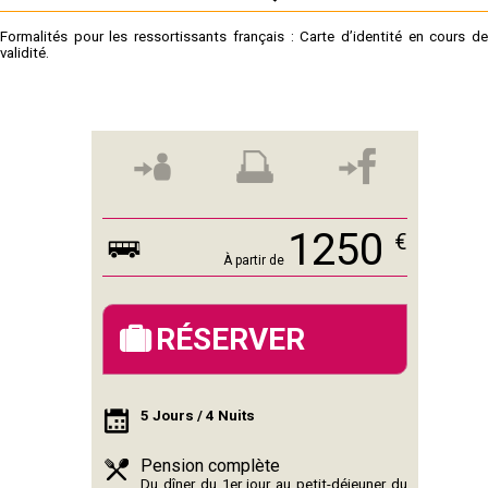
Formalités pour les ressortissants français : Carte d’identité en cours
de
validité.
1250
€
À partir de
RÉSERVER
5 Jours / 4 Nuits
Pension complète
Du dîner du 1er jour au petit-déjeuner du