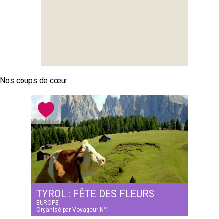
Nos coups de cœur
TYROL : FÊTE DES FLEURS
EUROPE
Organisé par Voyageur N°1