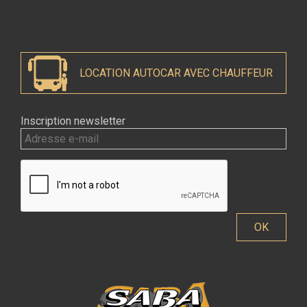
LOCATION AUTOCAR AVEC CHAUFFEUR
Inscription newsletter