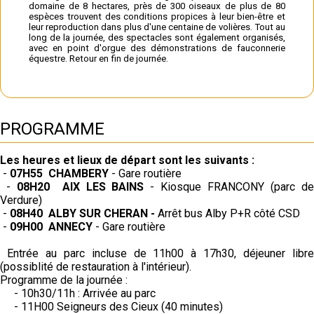
domaine de 8 hectares, près de 300 oiseaux de plus de 80
espèces trouvent des conditions propices à leur bien-être et
leur reproduction dans plus d'une centaine de volières. Tout au
long de la journée, des spectacles sont également organisés,
avec en point d'orgue des démonstrations de fauconnerie
équestre. Retour en fin de journée.
PROGRAMME
Les heures et lieux de départ sont les suivants :
-
07H55 CHAMBERY
- Gare routière
-
08H20 AIX LES BAINS
- Kiosque FRANCONY (parc d
Verdure)
-
08H40 ALBY SUR CHERAN -
Arrêt bus Alby P+R côté CSD
-
09H00 ANNECY
- Gare routière
Entrée au parc incluse de 11h00 à 17h30, déjeuner libre
(possiblité de restauration à l'intérieur).
Programme de la journée :
- 10h30/11h : Arrivée au parc
- 11H00 Seigneurs des Cieux (40 minutes)