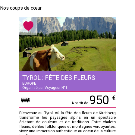
Nos coups de cœur
TYROL : FÊTE DES FLEURS
EUROPE
Organisé par Voyageur N°1
950
€
À partir de
Bienvenue au Tyrol, où la fête des fleurs de Kirchberg
transforme les paysages alpins en un spectacle
éclatant de couleurs et de traditions. Entre chalets
fleuris, défilés folkloriques et montagnes verdoyantes,
vivez une immersion authentique au coeur de la culture