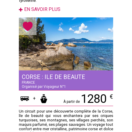
tyrolienne.
EN SAVOIR PLUS
CORSE : ILE DE BEAUTE
FRANCE
Organisé par Voyageur N°1
1280
€
+
À partir de
Un circuit pour une découverte complète de la Corse,
île de beauté qui vous enchantera par ses criques
turquoises, ses montagnes, ses villages perchés, son
maquis parfumé, ses plages sauvages. Un voyage tout
confort entre mer cristalline, patrimoine corse et dolce