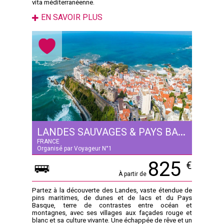
vita méditerranéenne.
EN SAVOIR PLUS
LANDES SAUVAGES & PAYS BASQUE AUTHENTIQUE
FRANCE
Organisé par Voyageur N°1
825
€
À partir de
Partez à la découverte des Landes, vaste étendue de
pins maritimes, de dunes et de lacs et du Pays
Basque, terre de contrastes entre océan et
montagnes, avec ses villages aux façades rouge et
blanc et sa culture vivante. Une échappée de rêve et un