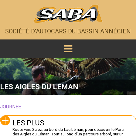
SOCIÉTÉ D'AUTOCARS DU BASSIN ANNÉCIEN
LES AIGLES DU LEMAN
JOURNÉE
LES PLUS
Route vers Sciez, au bord du Lac Léman, pour découvrir le Parc
des Aigles du Léman. Tout au long d'un parcours arboré, sur un