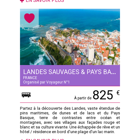
EN SAVOIR PLUS
LANDES SAUVAGES & PAYS BASQUE AUTHENTIQUE
FRANCE
Organisé par Voyageur N°1
825
€
À partir de
Partez à la découverte des Landes, vaste étendue de
pins maritimes, de dunes et de lacs et du Pays
Basque, terre de contrastes entre océan et
montagnes, avec ses villages aux façades rouge et
blanc et sa culture vivante. Une échappée de rêve et un
hôtel / résidence en bord d’une plage d’un lac marin.