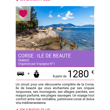
CORSE : ILE DE BEAUTE
FRANCE
Organisé par Voyageur N°1
1280
€
+
À partir de
Un circuit pour une découverte complète de la Corse,
île de beauté qui vous enchantera par ses criques
turquoises, ses montagnes, ses villages perchés, son
maquis parfumé, ses plages sauvages. Un voyage tout
confort entre mer cristalline, patrimoine corse et dolce
vita méditerranéenne.