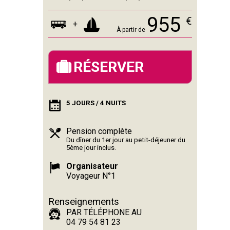
955
€
+
À partir de
RÉSERVER
5 JOURS / 4 NUITS
Pension complète
Du dîner du 1er jour au petit-déjeuner du
5ème jour inclus.
Organisateur
Voyageur N°1
Renseignements
PAR TÉLÉPHONE AU
04 79 54 81 23