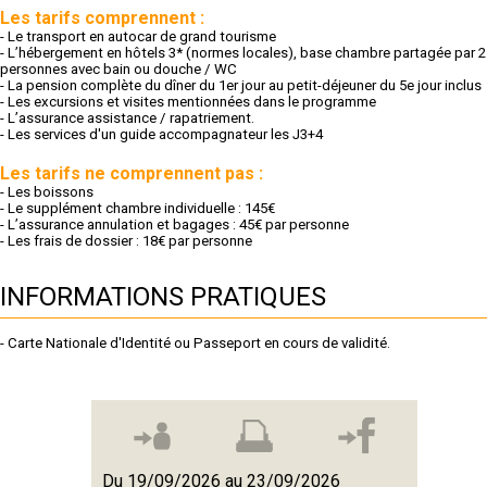
Les tarifs comprennent :
- Le transport en autocar de grand tourisme
- L’hébergement en hôtels 3* (normes locales), base chambre partagée
par 2
personnes avec bain ou douche / WC
- La pension complète du dîner
du 1er jour au petit-déjeuner du 5e jour inclus
- Les excursions et visites
mentionnées dans le programme
- L’assurance assistance / rapatriement.
- Les services d'un guide accompagnateur les J3+4
Les tarifs ne comprennent pas :
- Les boissons
- Le supplément chambre individuelle :
145€
- L’assurance annulation et bagages : 45€ par personne
- Les frais de dossier : 18€ par personne
INFORMATIONS PRATIQUES
- Carte Nationale d'Identité ou Passeport en cours de validité.
Du 19/09/2026 au 23/09/2026