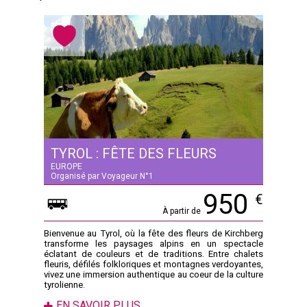
TYROL : FÊTE DES FLEURS
EUROPE
Organisé par Voyageur N°1
950
€
À partir de
Bienvenue au Tyrol, où la fête des fleurs de Kirchberg
transforme les paysages alpins en un spectacle
éclatant de couleurs et de traditions. Entre chalets
fleuris, défilés folkloriques et montagnes verdoyantes,
vivez une immersion authentique au coeur de la culture
tyrolienne.
EN SAVOIR PLUS