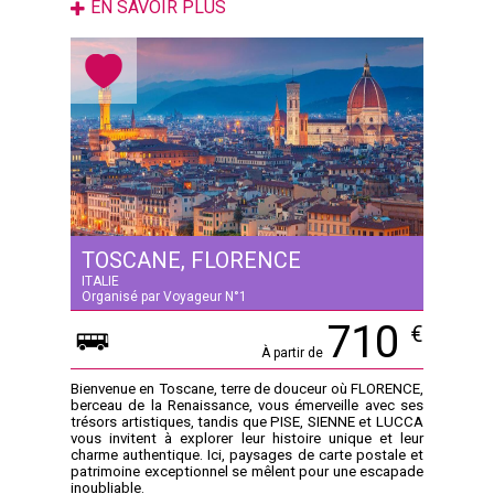
EN SAVOIR PLUS
TOSCANE, FLORENCE
ITALIE
Organisé par Voyageur N°1
710
€
À partir de
Bienvenue en Toscane, terre de douceur où FLORENCE,
berceau de la Renaissance, vous émerveille avec ses
trésors artistiques, tandis que PISE, SIENNE et LUCCA
vous invitent à explorer leur histoire unique et leur
charme authentique. Ici, paysages de carte postale et
patrimoine exceptionnel se mêlent pour une escapade
inoubliable.